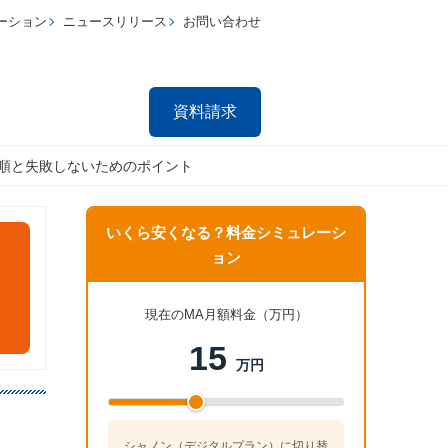
ーション
ニュースリリース
お問い合わせ
資料請求
手順と失敗しないためのポイント
いくら安くなる？料金シミュレーシ
ョン
現在のMA月額料金（万円）
15
万円
シャノン（デジタルプラン）に切り替