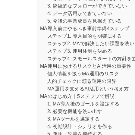
3. 継続的なフォローができていない
4. データ活用ができていない
5. 今後の事業成長を見据えている
MA導入前にやるべき事前準備4ステップ
ステップ1. 導入目的を明確にする
ステップ2. MAで解決したい課題を洗
ステップ3. 運用体制を決める
ステップ4. スモールスタートの方針を
MA運用におけるリスクとAI活用の重要性
個人情報を扱うMA運用のリスク
人的チェックに頼る運用の限界
MA運用を支えるAI活用という考え方
MAのはじめ方｜5ステップで解説
1. MA導入後のゴールを設定する
2. 必要な機能を洗い出す
3. MAツールを選定する
4. 初期設計・シナリオを作る
5. 運用・改善を継続する