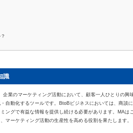
か？
知識
、企業のマーケティング活動において、顧客一人ひとりの興
・自動化するツールです。BtoBビジネスにおいては、商談
ミングで有益な情報を提供し続ける必要があります。MAは
え、マーケティング活動の生産性を高める役割を果たします。