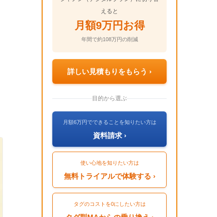
えると
月額9万円お得
年間で約108万円の削減
詳しい見積もりをもらう ›
目的から選ぶ
月額6万円でできることを知りたい方は
資料請求 ›
使い心地を知りたい方は
無料トライアルで体験する ›
タグのコストを0にしたい方は