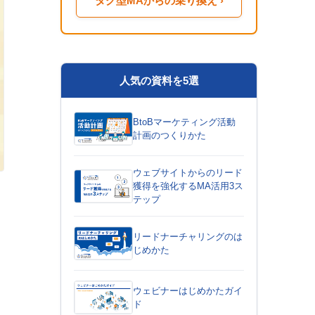
タグ型MAからの乗り換え ›
人気の資料を5選
BtoBマーケティング活動
計画のつくりかた
ウェブサイトからのリード
獲得を強化するMA活用3ス
テップ
リードナーチャリングのは
じめかた
ウェビナーはじめかたガイ
ド