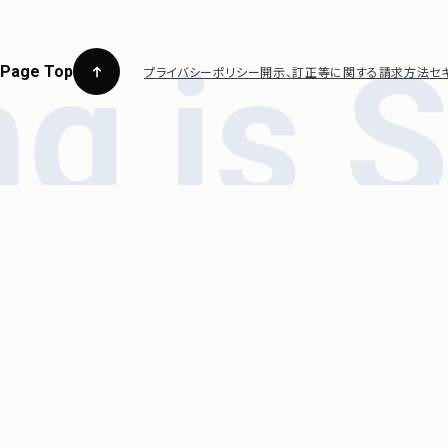
Page Top
プライバシーポリシー
開示、訂正等に関する請求方法
セ