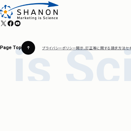
Page Top
プライバシーポリシー
開示、訂正等に関する請求方法
セ