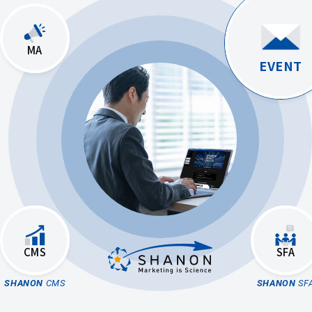
MA
EVENT
CMS
SFA
SHANON
CMS
SHANON
SFA