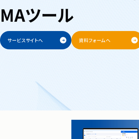
実現する
MAツール
マーケティングを、
SHANON EVENT
誰でも成果がでる
サービスサイトへ
資料フォームへ
属人化した「経験」や「勘」から「先進の技術」を
サービスサイトへ
資料フォームへ
「再現性」のある「仕組み」で企業の成長を支援します。
私たちについて