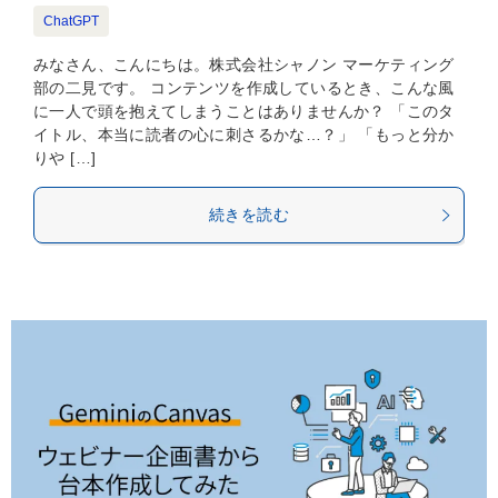
ChatGPT
みなさん、こんにちは。株式会社シャノン マーケティング
部の二見です。 コンテンツを作成しているとき、こんな風
に一人で頭を抱えてしまうことはありませんか？ 「このタ
イトル、本当に読者の心に刺さるかな…？」 「もっと分か
りや […]
続きを読む