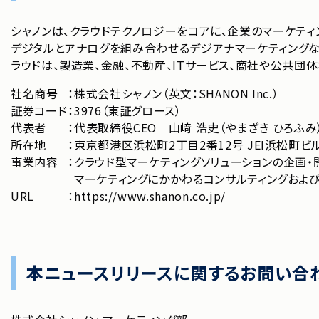
シャノンは、クラウドテクノロジーをコアに、企業のマーケティ
デジタルとアナログを組み合わせるデジアナマーケティングなど
ラウドは、製造業、⾦融、不動産、ITサービス、商社や公共
社名商号
：
株式会社シャノン（英文：SHANON Inc.）
証券コード
：
3976（東証グロース）
代表者
：
代表取締役CEO 山﨑 浩史（やまざき ひろふみ
所在地
：
東京都港区浜松町2丁目2番12号 JEI浜松町ビル
事業内容
：
クラウド型マーケティングソリューションの企画・
マーケティングにかかわるコンサルティングおよ
URL
：
https://www.shanon.co.jp/
本ニュースリリースに関するお問い合