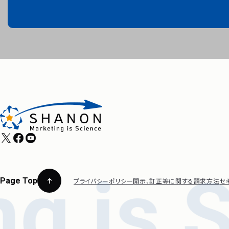
Page Top
プライバシーポリシー
開示、訂正等に関する請求方法
セ