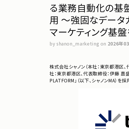
る業務自動化の基盤とし
用 ～強固なデータ
マーケティング基盤
by shanon_marketing
on
2026年0
株式会社シャノン（本社：東京都港区、代
社：東京都港区、代表取締役：伊藤 嘉盛、
PLATFORM」（以下、シャノンMA）