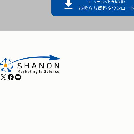

マーケティング担当者必見！
お役立ち資料ダウンロー