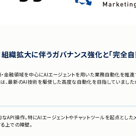
：組織拡大に伴うガバナンス強化と「完全自
・金融領域を中心にAIエージェントを用いた業務自動化を推進する
では、最新のAI技術を駆使した高度な自動化を目指していました
なAPI操作。特にAIエージェントやチャットツールを起点とした
する上での障壁。