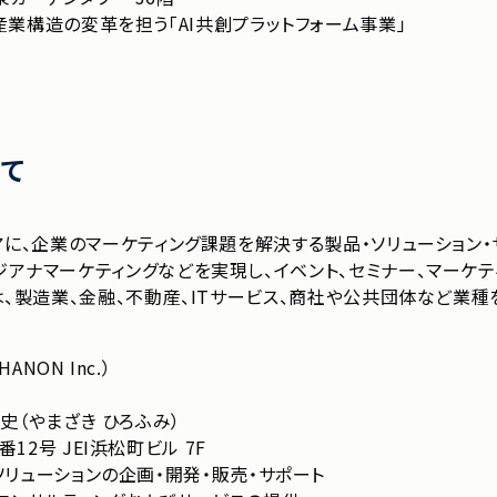
業構造の変革を担う「AI共創プラットフォーム事業」
て
アに、企業のマーケティング課題を解決する製品・ソリューション・
アナマーケティングなどを実現し、イベント、セミナー、マーケティ
は、製造業、⾦融、不動産、ITサービス、商社や公共団体など業
NON Inc.）
史（やまざき ひろふみ）
2号 JEI浜松町ビル 7F
ソリューションの企画・開発・販売・サポート