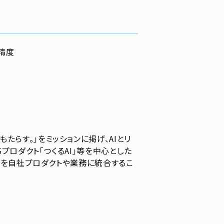
精度
らす。」をミッションに掲げ、AIとリ
プロダクト「つくるAI」等を中心とした
技術を自社プロダクトや業務に統合するこ