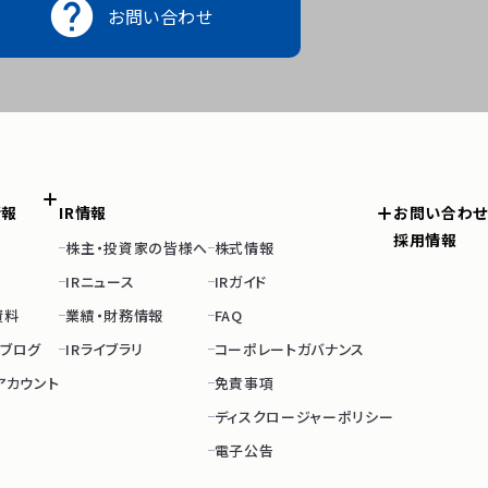

お問い合わせ
情報
IR情報
お問い合わせ
採用情報
株主・投資家の皆様へ
株式情報
IRニュース
IRガイド
資料
業績・財務情報
FAQ
のブログ
IRライブラリ
コーポレートガバナンス
アカウント
免責事項
ディスクロージャーポリシー
電子公告