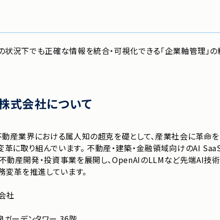
ドの状況下でも正確な情報を統合・可視化できる「企業軸管理」の
ス株式会社について
不動産業界における属人知の超克を礎として、産業社会に革命をもた
に取り組んでいます。 不動産・建築・金融領域向けのAI SaaS
不動産開発・投資事業を展開し、OpenAIのLLMなど先端AI
業務変革を推進しています。
会社
泉ガーデンタワー 36階