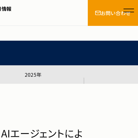
 AIエージェントによる業務自動
用情報
お問い合わせ
ガバナンスとAPIの柔軟性を両立し、
とは
2025年
情報
 AIエージェントによ