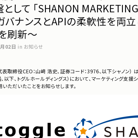
て 「SHANON MARKETING 
ガバナンスとAPIの柔軟性を両立
を刷新～
3月02日
in お知らせ
表取締役CEO：山﨑 浩史、証券コード：3976、以下シャノン）
以下、トグルホールディングス）において、マーケティング支援システム
を採用いただいたことをお知らせします。