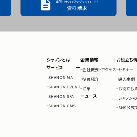

事例・カタログをダウンロード！
ド
資料請求
シャノンとは
企業情報
お役立ち
サービス
会社概要・アクセス
セミナー
SHANON MA
役員紹介
導入事例
SHANON EVENT
沿革
お役立ち
ニュース
SHANON SFA
シャノン
SHANON CMS
SNS公式