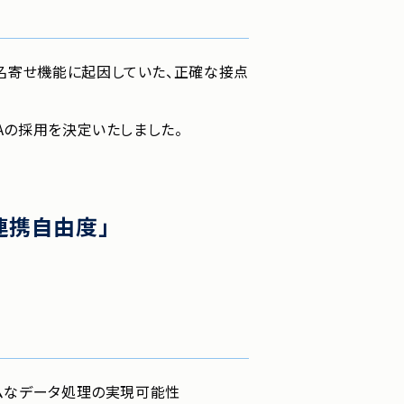
名寄せ機能に起因していた、正確な接点
Aの採用を決定いたしました。
連携自由度」
イムなデータ処理の実現可能性