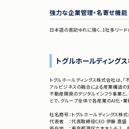
強力な企業管理・名寄せ機能
日本語の表記ゆれに強く、1社多リー
トグルホールディング
トグルホールディングス株式会社は、「
アルビジネスの融合による産業構造の変革
不動産開発のデジタルインフラ事業と、
とで、グループ全体で各産業のAI化・
社名商号
：
トグルホールディングス株式
代表者
：
代表取締役CEO 伊藤 嘉盛
所在地
：
東京都港区六本木1-6-1 