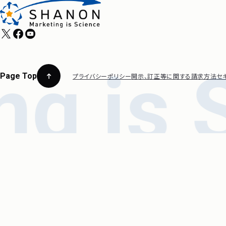
Page Top
プライバシーポリシー
開示、訂正等に関する請求方法
セ