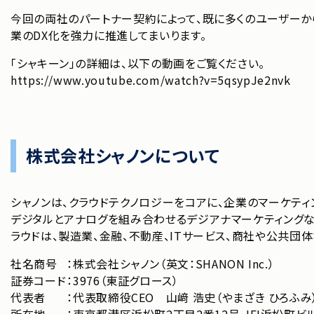
今回の両社のパートナー契約によって、既に多くのユーザーから
業のDX化を強力に推進してまいります。
「シャキーン」の詳細は、以下の動画をご覧ください。
https://www.youtube.com/watch?v=5qsypJe2nvk
株式会社シャノンについて
シャノンは、クラウドテクノロジーをコアに、企業のマーケティ
デジタルとアナログを組み合わせるデジアナマーケティングなど
ラウドは、製造業、⾦融、不動産、ITサービス、商社や公共
社名商号
：
株式会社シャノン（英文：SHANON Inc.）
証券コード
：
3976（東証グロース）
代表者
：
代表取締役CEO 山﨑 浩史（やまざき ひろふみ