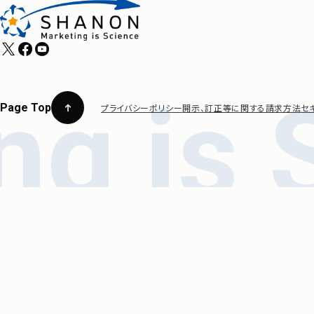
Page Top
プライバシーポリシー
開示、訂正等に関する請求方法
セ