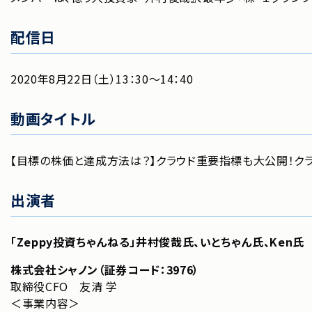
配信日
2020年8月22日（土）13：30～14：40
動画タイトル
【目標の株価と達成方法は？】クラウド重要指標も大公開！クラウド
出演者
「Zeppy投資ちゃんねる」井村俊哉氏、いとちゃん氏、Ken氏
株式会社シャノン（証券コード：3976）
取締役CFO 友清 学
＜事業内容＞