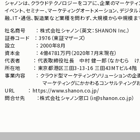
シャノンは、クラウドテクノロジーをコアに、企業のマーケティ
イベント、セミナー、マーケティングオートメーション、デジタ
融、IT・通信、製造業など業種を問わず、大規模から中規模
社名商号 ： 株式会社シャノン（英文：SHANON Inc.）
証券コード ： 3976（東証マザーズ）
設立 ： 2000年8月
資本金 ： 4億4781万円（2020年7月末現在）
代表者 ： 代表取締役社長 中村 健一郎（なかむら け
所在地 ： 東京都港区三田3-13-16 三田43MTビル4階
事業内容 ： クラウド型マーケティングソリューションの企画
マーケティングにかかわるコンサルティングおよ
URL ：
https://www.shanon.co.jp/
問合せ先 ：株式会社シャノン窓口（ir@shanon.co.jp）