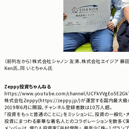
（前列左から）株式会社シャノン 友清、株式会社エイジア 藤田氏
Ken氏、同 いとちゃん氏
Zeppy投資ちゃんねる
https://www.youtube.com/channel/UCFkVVgEo5E2G
株式会社Zeppy(
https://zeppy.jp/
)が運営する国内最大級の
2019年6月に開設、チャンネル登録者数は10万人超。
「投資をもっと普通のことに」をミッションに、投資の一般化・
投資にまつわる豪華な著名人とのコラボレーションを数多く
メンバーは、億り人投資家『井村俊哉』、最年少「株−１グランプリ」