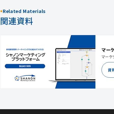
Related Materials
関連資料
マー
マーケ
資