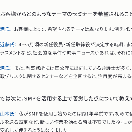
お客様からどのようなテーマのセミナーを希望されるこ
滝氏：
お客様によって、希望されるテーマは異なります。例えば
近藤氏：
4～5月頃の新任役員・新任取締役が決定する時期、ま
ラスメントなど、社会的な事件や時事ニュースがあれば、それに
滝氏：
また、当事務所には官公庁に出向している弁護士が多く、
政学リスクに関するセミナーなどを企画すると、注目度が高まる
では次に、SMPを活用する上で苦労した点について教え
山本氏：
私がSMPを使用し始めたのは約1年半前です。初めて
ルを送る設定など、新しい作業を始める時は不安でしたね。しか
安心して使えるようになりました。