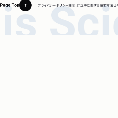
Page Top
プライバシーポリシー
開示、訂正等に関する請求方法
セ