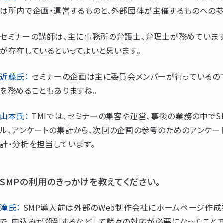
は所内で企画・運営するものと、外部団体が主催するものへの参
セミナーの講師は、主に事務所の弁護士、弁理士が務めています
が存在しているといってよいと思います。
近藤氏：
セミナーの企画は主に委員会メンバーが行っているの
を務めることもありますね。
山本氏：
TMIでは、セミナーの集客や運営、事後の業務の中で
ル、アンケートの集計から、次回の企画の参考のためのアンケー
計・分析を担当しています。
SMPの利用のきっかけを教えてください。
滝氏：
SMP導入前は外部のWeb制作会社にホームページ作成
で、申込みが殺到するなどして諸々の対応が必要になったこと