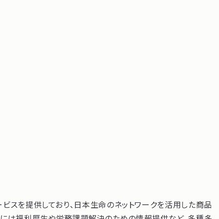
・サービスを提供しており、日本生命のネットワークを活用した商品
けには福利厚生や労務課題解決のための情報提供など、多種多