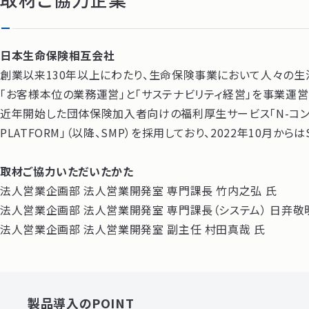
日本生命保険相互会社
創業以来130年以上にわたり、生命保険事業において人々の生
「お客様本位の業務運営」と「サステナビリティ経営」を事業運
近年開始した団体保険加入者向けの福利厚生サービス「N-コンシェ
PLATFORM」（以降、SMP）を採用しており、2022年10月から
取材ご協力いただいたかた
法人営業企画部 法人営業開発室 専門課長 竹内之弘 氏
法人営業企画部 法人営業開発室 専門課長（システム） 日竎敬
法人営業企画部 法人営業開発室 副主任 村田真哉 氏
製品導入のPOINT