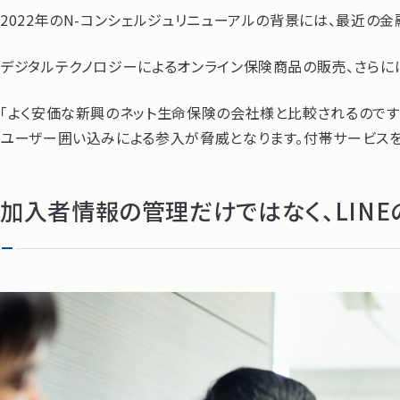
2022年のN-コンシェルジュリニューアルの背景には、最近の
デジタルテクノロジーによるオンライン保険商品の販売、さらに
「よく安価な新興のネット生命保険の会社様と比較されるのです
ユーザー囲い込みによる参入が脅威となります。付帯サービスを
加入者情報の管理だけではなく、LINE