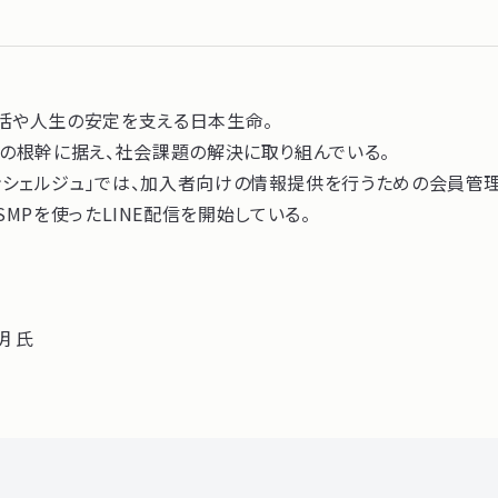
活や人生の安定を支える日本生命。
営の根幹に据え、社会課題の解決に取り組んでいる。
ルジュ」では、加入者向けの情報提供を行うための会員管理プラット
はSMPを使ったLINE配信を開始している。
明 氏