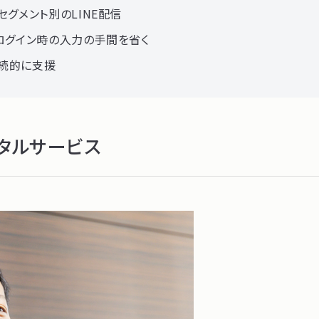
グメント別のLINE配信
でログイン時の入力の手間を省く
継続的に支援
タルサービス