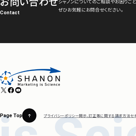
お問い合わせ
シャノンについてのご相談やお困りごと
ぜひお気軽にお問合せください。
Contact
Page Top
プライバシーポリシー
開示、訂正等に関する請求方法
セ