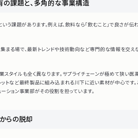
有の課題と、多角的な事業構造
いう課題があります。例えば、飲料なら「飲むこと」で良さが伝わ
が集まる場で、最新トレンドや技術動向など専門的な情報を交え
営業スタイルも全く異なります。サプライチェーンが極めて狭い
ペレットなど最終製品に組み込まれる川下に近い素材が中心です
ューション事業部がその役割を担っています。
理からの脱却