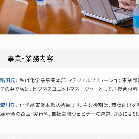
事業・業務内容
稲田氏：
私は化学品事業本部 マテリアルソリューション事業部に
その中で私は、ビジネスユニットマネージャーとして、「複合材料
瀧川氏：
化学品事業本部の所属です。主な役割は、商談創出を目
展示会の企画・実行や、自社主催ウェビナーの運営、さらにはSF