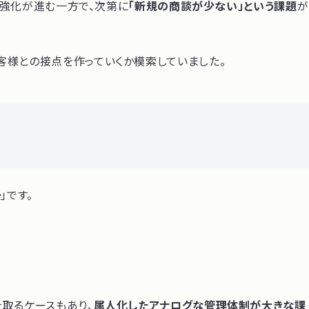
係強化が進む一方で、次第に
「新規の商談が少ない」という課題
が
客様との接点を作っていくか模索していました。
」です。
取るケースもあり、
属人化したアナログな管理体制が大きな課