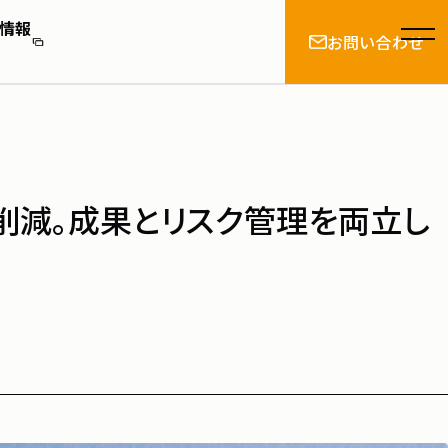
情報
お問い合わせ
とは
数削減。成果とリスク管理を両立し
情報