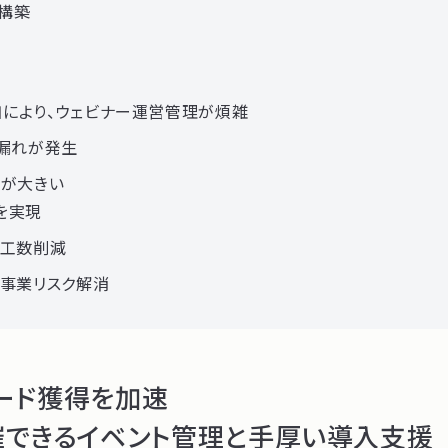
構築
如により、ウェビナー運営管理が煩雑
応漏れが発生
荷が大きい
を実現
の工数削減
、事業リスク解消
リード獲得を加速
催できるイベント管理と手厚い導入支援