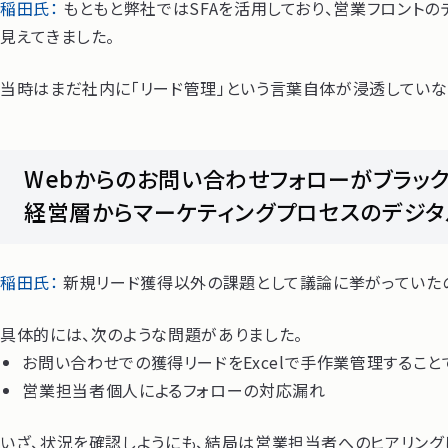
稲田氏：
もともと弊社ではSFAを活用しており、営業フロントの
見えてきました。
当時はまだ社内に「リード管理」という言葉自体が浸透していな
Webからのお問い合わせフォローがブラッ
経営層からマーケティングプロセスのデジ
稲田氏：
新規リード獲得以外の課題として議論に挙がっていたの
具体的には、次のような問題がありました。
お問い合わせでの獲得リードをExcelで手作業管理するこ
営業担当者個人によるフォローの対応漏れ
いざ、状況を確認しようにも、結局は営業担当者へのヒアリング