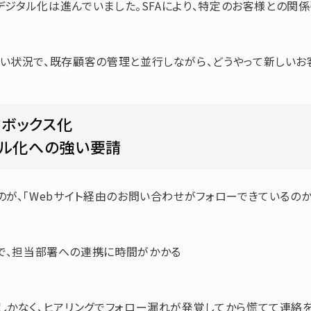
デジタル化は進んでいました。SFAにより、特定のお客様との関
い状況で、既存顧客の管理と並行しながら、どうやって新しいお
クボックス化
タル化への強い要請
が、「Webサイト経由のお問い合わせがフォローできているのか
とで、担当部署への連携に時間がかかる
しかなく、ヒアリングでフォロー漏れが発覚してから慌てて連絡を