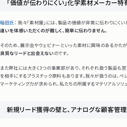
「価値が伝わりにくい」化学素材メーカー特
稲田氏：
我々「素材屋」には、製品の価値が非常に伝わりにくいと
違いを体感いただくのが難しく、簡単に伝わりません
。
そのため、展示会やウェビナーといった素材に興味のあるかた
良質なリードと出会えない
のです。
また弊社には大きく3つの事業部があり、それぞれ扱う製品も
を相手にするプラスチック原料もあります。我々が扱うのは、
マーケティング力が求められ、私たちの所属するマテリアルソリ
新規リード獲得の壁と、アナログな顧客管