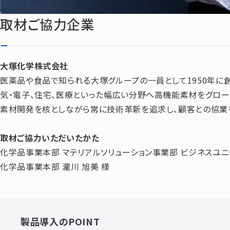
取材ご協力企業
大塚化学株式会社
医薬品や食品で知られる大塚グループの一員として1950年に
気・電子、住宅、医療といった幅広い分野へ高機能素材をグロー
素材開発を核としながら常に技術革新を追求し、顧客との協業
取材ご協力いただいたかた
化学品事業本部 マテリアルソリューション事業部 ビジネスユニッ
化学品事業本部 瀧川 旭美 様
製品導入のPOINT