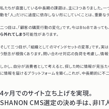
私たちが直面している中長期の課題は、主に3つありました。一
動を「人」だけに過度に依存しない形にしていくことは、重要なテ
二つ目は、「顧客の購買行動の変化」です。今はBtoBであって
ら外れてしまう
可能性があります。
そして三つ目が、「組織としてのマインドセットの変革」です。実
う懸念が根強くあります。問い合わせ対応の負荷を考慮し、情報
しかし、自分が消費者として考えると、探した時に情報が見当た
に情報を届けるプラットフォームを築く。これが、中長期的に不
4ヶ月でのサイト立ち上げを実現。
SHANON CMS選定の決め手は、非