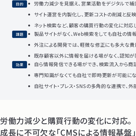
労働力減少を見据え、営業活動をデジタルで補
目的
サイト運営を内製化し、更新コストの削減と反
ネット検索など、顧客の購買行動の変化に対応
製品サイトがなく、Web検索をしても自社の情
課題
外注による開発では、軽微な修正にも多大な費
既存顧客以外に情報を届ける場がなく、認知が
自ら情報発信できる場ができ、検索流入から商
効果
専門知識がなくても自社で即時更新が可能にな
自社サイト・プレス・SNSの多角的な連携で、
労働力減少と購買行動の変化に対応。
成長に不可欠な「CMSによる情報基盤