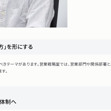
方」を形にする
べきテーマがあります。営業戦略室では、営業部門や関係部署と
ます。
信体制へ