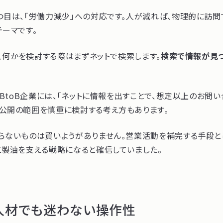
つ目は、「労働力減少」への対応です。人が減れば、物理的に訪
ーマです。
も、何かを検討する際はまずネットで検索します。
検索で情報が見つ
はBtoB企業には、「ネットに情報を出すことで、想定以上のお問
公開の範囲を慎重に検討する考え方もあります。
らないものは買いようがありません。営業活動を補完する手段と
二製油を支える戦略になると確信していました。
IT人材でも迷わない操作性