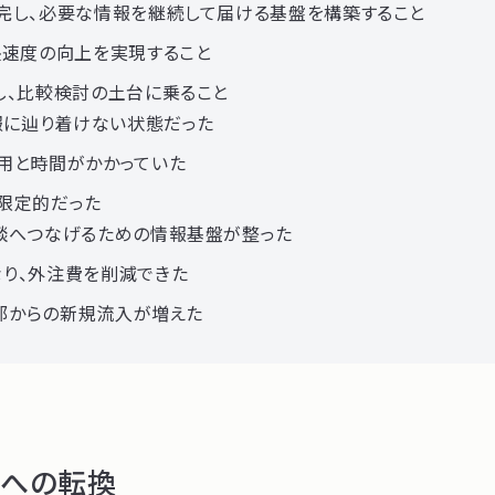
完し、必要な情報を継続して届ける基盤を構築すること
映速度の向上を実現すること
し、比較検討の土台に乗ること
報に辿り着けない状態だった
用と時間がかかっていた
限定的だった
談へつなげるための情報基盤が整った
り、外注費を削減できた
外部からの新規流入が増えた
」への転換