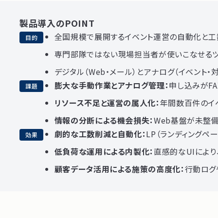
製品導入のPOINT
全国規模で展開するイベント運営の自動化と工
目的
専門部隊ではない現場担当者が使いこなせる
デジタル（Web・メール）とアナログ（イベント
膨大な手動作業とアナログ管理：
申し込みがF
課題
リソース不足と運営の属人化：
年間数百件のイ
情報の分断による機会損失：
Web基盤が未整
劇的な工数削減と自動化：
LP（ランディング
効果
低負荷な運用による内製化：
直感的なUIによ
顧客データ活用による施策の高度化：
行動ログ