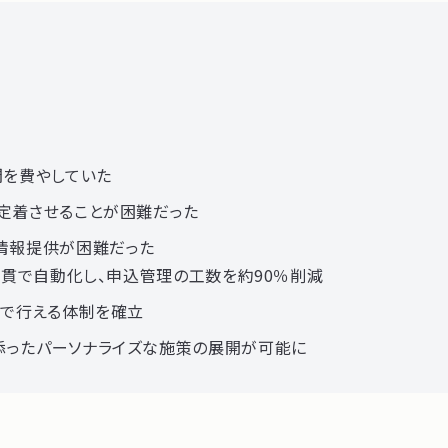
間を費やしていた
定着させることが困難だった
情報提供が困難だった
通貫で自動化し、申込管理の工数を約90％削減
力で行える体制を確立
添ったパーソナライズな施策の展開が可能に