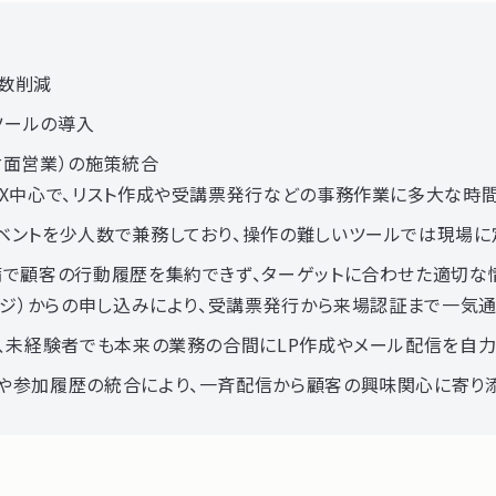
数削減
ツールの導入
・対面営業）の施策統合
AX中心で、リスト作成や受講票発行などの事務作業に多大な時
ベントを少人数で兼務しており、操作の難しいツールでは現場に
備で顧客の行動履歴を集約できず、ターゲットに合わせた適切な
ページ）からの申し込みにより、受講票発行から来場認証まで一気
り、未経験者でも本来の業務の合間にLP作成やメール配信を自
や参加履歴の統合により、一斉配信から顧客の興味関心に寄り