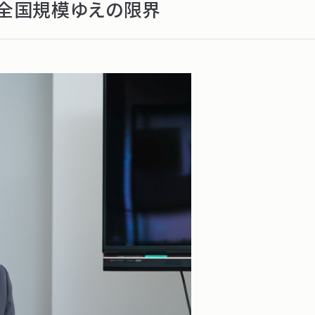
。全国規模ゆえの限界