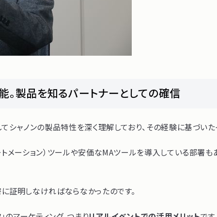
機能。製品を知るパートナーとしての確信
てシャノンの製品特性を深く理解しており、その経験に基づいたイ
ートメーション）ツールや安価なMAツールを導入している部署も
密に証明しなければならなかったのです。
」のマーケティング、つまり
リアルイベントでの活用メリット
です