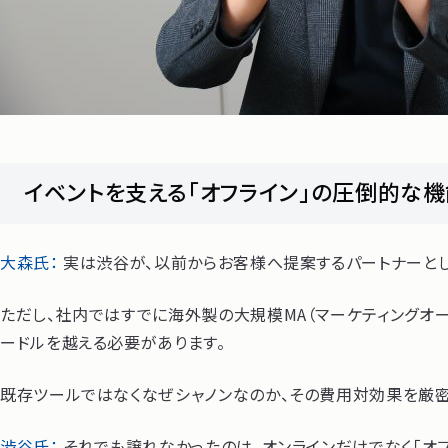
イベントを支える「オフライン」の圧倒的な
大森氏：
実は渋谷が、以前からお客様へ提案するパートナーとし
ただし、社内ではすでに海外製の大規模MA（マーケティングオ
ードルを越える必要があります。
既存ツールではなくなぜシャノンなのか、その費用対効果を厳
渋谷氏：
それでも譲れなかったのは、オンラインだけでなく「オフ