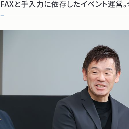
FAXと手入力に依存したイベント運営