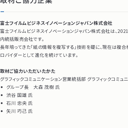
富士フイルムビジネスイノベーションジャパン株式会社
富士フイルムビジネスイノベーションジャパン株式会社は、20
内統括販売会社です。
長年培ってきた「紙の情報を複写する」技術を礎に、現在は複合機
ロバイダーとして進化を続けています。
取材ご協力いただいたかた
グラフィックコミュニケーション営業統括部 グラフィックコミュ
グループ長 大森 茂樹 氏
渋谷 国雄 氏
石川 忠央 氏
矢川 巧己 氏