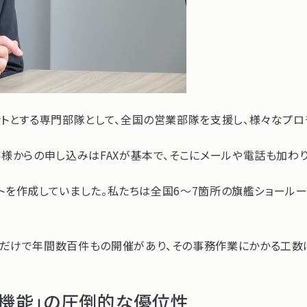
トとする専門部隊として、全国の営業部隊を支援し、様々なプロ
客様からの申し込みはFAXが基本で、そこにメールや電話も加わ
リストを作成していました。私たちは全国6〜7箇所の旗艦ショー
るだけで年間数百件もの開催があり、その事務作業にかかる工数
ン機能」の圧倒的な優位性