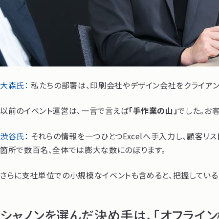
大森氏：
私たちの部署は、印刷会社やデザイン会社をクライアン
以前のイベント運営は、一言で言えば
「手作業の山」
でした。お
渋谷氏：
それらの情報を一つひとつExcelへ手入力し、顧客
箇所で数百名、全体では膨大な数にのぼります。
さらに支社単位での小規模なイベントも含めると、把握してい
シャノンを選んだ決め手は、「オフライ